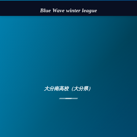
Blue Wave winter league
大分南高校（大分県）