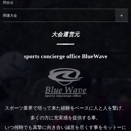
問合せ
関連大会
大会運営元
sports concierge office BlueWave
スポーツ業界で培って来た経験をベースに人と人を繋げ、
多くの方に充実感を提供する事。
いつ何時でも真摯に向き合い誠意を尽くす事をモットーに