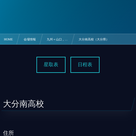
HOME
会場情報
九州＋山口 , …
大分南高校（大分県）
星取表
日程表
大分南高校
住所