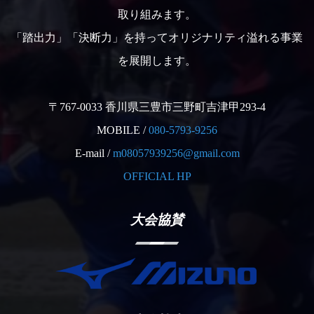
取り組みます。
「踏出力」「決断力」を持ってオリジナリティ溢れる事業
を展開します。
〒767-0033 香川県三豊市三野町吉津甲293-4
MOBILE /
080-5793-9256
E-mail /
m08057939256@gmail.com
OFFICIAL HP
大会協賛