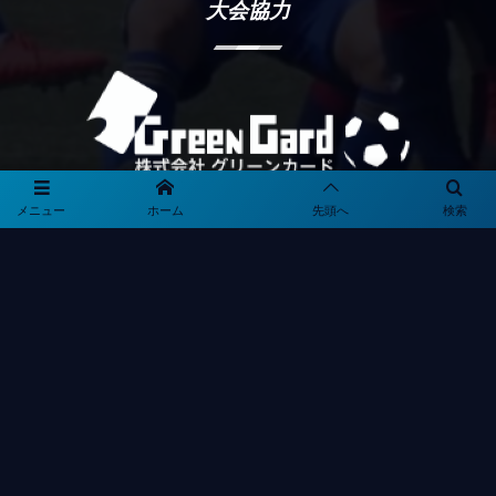
大会協力
メニュー
ホーム
先頭へ
検索
プライバシーポリシー
利用規約
観戦マナー＆ルール