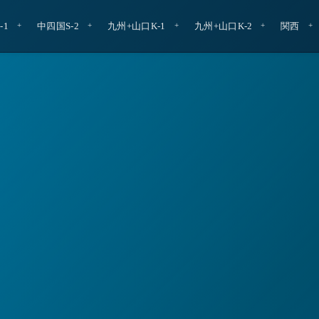
-1
中四国S-2
九州+山口K-1
九州+山口K-2
関西