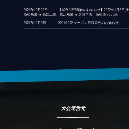
2021年12月28日
【試合LIVE配信のお知らせ】2022年1月8日(土
高松商業 vs 高知工業、松江商業 vs 尽誠学園、高松西 vs 八頭
2021年12月3日
2021/2022 シーズン日程公開のお知らせ
大会運営元