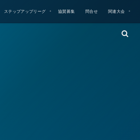
ステップアップリーグ
協賛募集
問合せ
関連大会