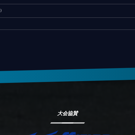
)
大会協賛