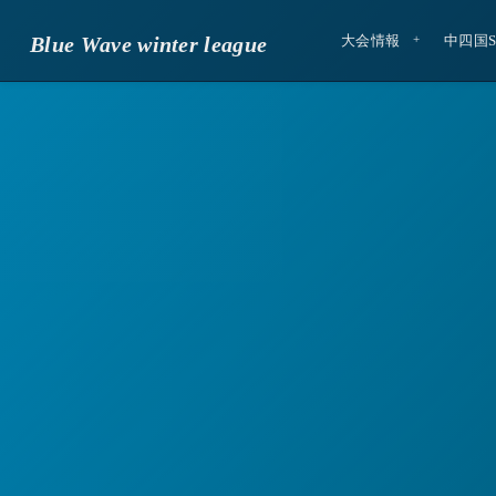
Blue Wave winter league
大会情報
中四国S