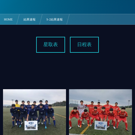
HOME
結果速報
S-2結果速報
2/15 水島工業 1-2 徳島科技【中四国S-2】
星取表
日程表