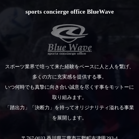
sports concierge office BlueWave
スポーツ業界で培って来た経験をベースに人と人を繋げ、
多くの方に充実感を提供する事。
いつ何時でも真摯に向き合い誠意を尽くす事をモットーに
取り組みます。
「踏出力」「決断力」を持ってオリジナリティ溢れる事業
を展開します。
〒767-0033 香川県三豊市三野町吉津甲293-4