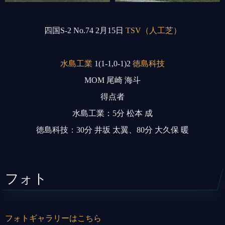
四国S-2 No.74 2月15日
TSV（人工芝）
水島工業
1(1-1,0-1)2
徳島科技
MOM 尾崎 海斗
得点者
水島工業：5分 松本 成
徳島科技：30分 井坂 太翼、80分 大久保 暖
フォト
フォトギャラリーはこちら