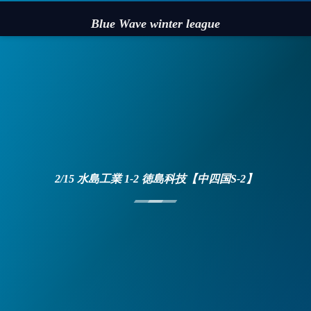
Blue Wave winter league
2/15 水島工業 1-2 徳島科技【中四国S-2】