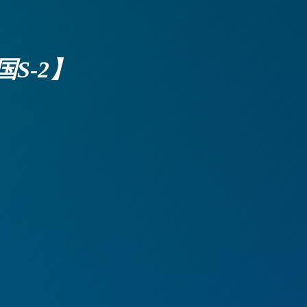
国S-2】