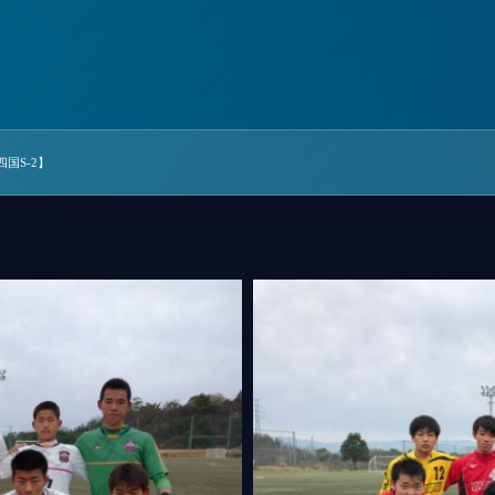
四国S-2】