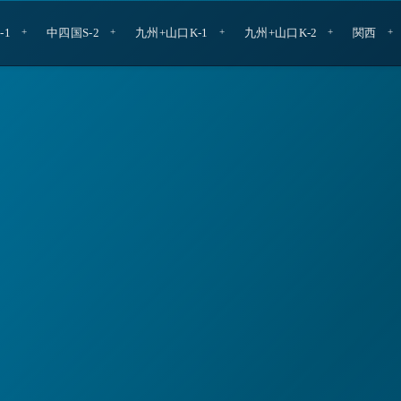
-1
中四国S-2
九州+山口K-1
九州+山口K-2
関西