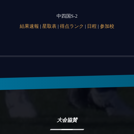
中四国S-2
結果速報
|
星取表
|
得点ランク
|
日程
|
参加校
大会協賛