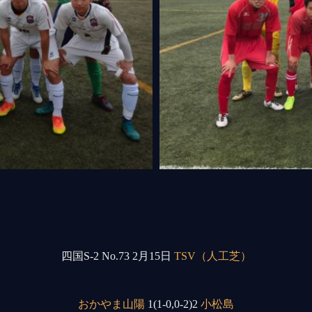
四国S-2 No.73 2月15日
TSV（人工芝）
おかやま山陽
1(1-0,0-2)2
小松島