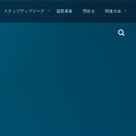
ステップアップリーグ
協賛募集
問合せ
関連大会