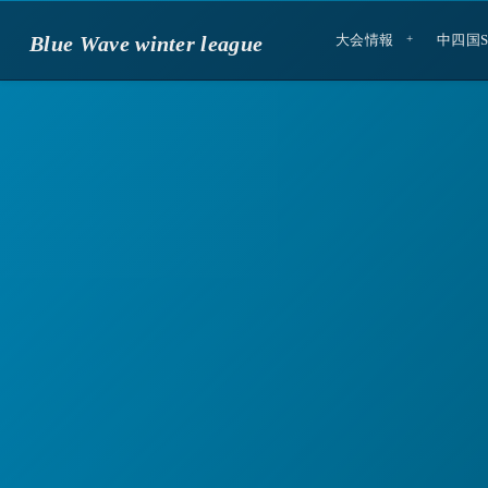
Blue Wave winter league
大会情報
中四国S