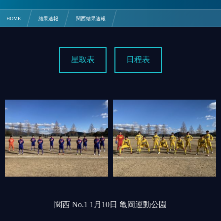
HOME
結果速報
関西結果速報
1/10 京都学園 2-1 清明学院【関西】
星取表
日程表
関西 No.1 1月10日 亀岡運動公園