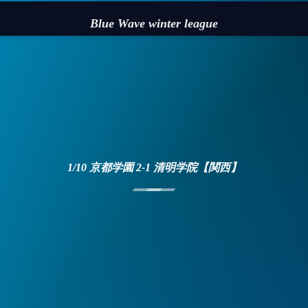
Blue Wave winter league
1/10 京都学園 2-1 清明学院【関西】