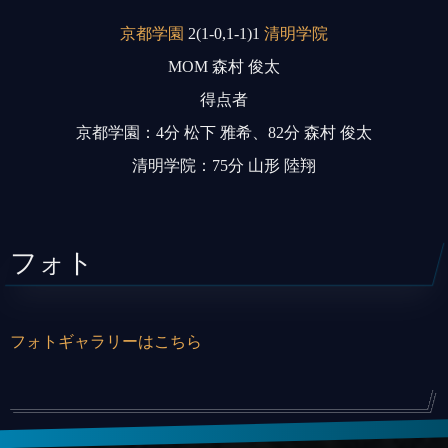
京都学園
2(1-0,1-1)1
清明学院
MOM 森村 俊太
得点者
京都学園：4分 松下 雅希、82分 森村 俊太
清明学院：75分 山形 陸翔
フォト
フォトギャラリーはこちら