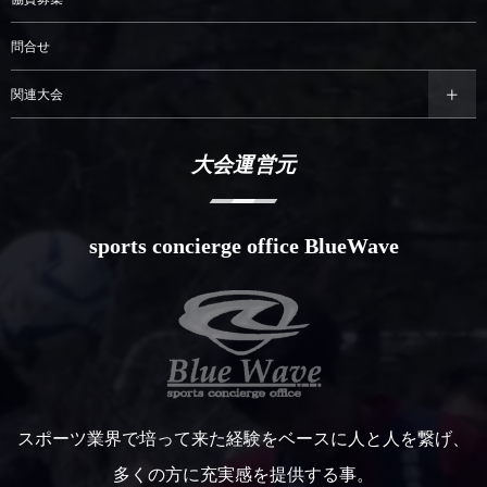
問合せ
関連大会
大会運営元
sports concierge office BlueWave
スポーツ業界で培って来た経験をベースに人と人を繋げ、
多くの方に充実感を提供する事。