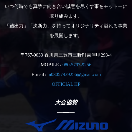
いつ何時でも真摯に向き合い誠意を尽くす事をモットーに
取り組みます。
「踏出力」「決断力」を持ってオリジナリティ溢れる事業
を展開します。
〒767-0033 香川県三豊市三野町吉津甲293-4
MOBILE /
080-5793-9256
E-mail /
m08057939256@gmail.com
OFFICIAL HP
大会協賛