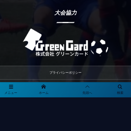
大会協力
プライバシーポリシー
利用規約
メニュー
ホーム
先頭へ
検索
観戦マナー＆ルール