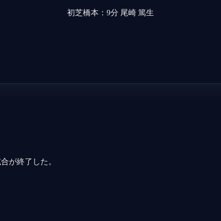
初芝橋本：9分 尾崎 篤生
。
試合が終了した。