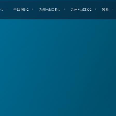
-1
中四国S-2
九州+山口K-1
九州+山口K-2
関西