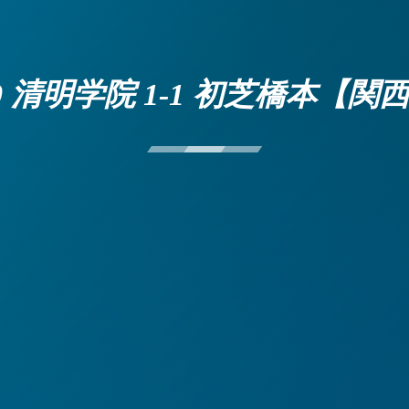
10 清明学院 1-1 初芝橋本【関