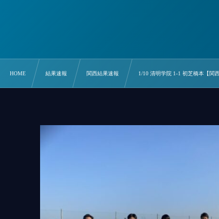
HOME
結果速報
関西結果速報
1/10 清明学院 1-1 初芝橋本【関