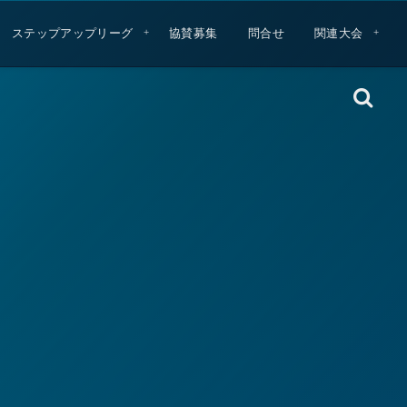
ステップアップリーグ
協賛募集
問合せ
関連大会