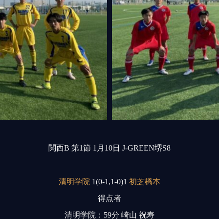
関西B 第1節 1月10日 J-GREEN堺S8
清明学院
1(0-1,1-0)1
初芝橋本
得点者
清明学院：59分 崎山 祝寿