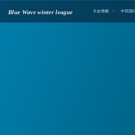
Blue Wave winter league
大会情報
中四国S