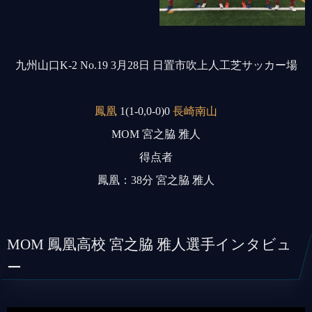
九州山口K-2 No.19 3月28日 日置市吹上人工芝サッカー場
鳳凰
1(1-0,0-0)0
長崎南山
MOM 宮之脇 雅人
得点者
鳳凰：38分 宮之脇 雅人
MOM 鳳凰高校 宮之脇 雅人選手インタビュ
ー