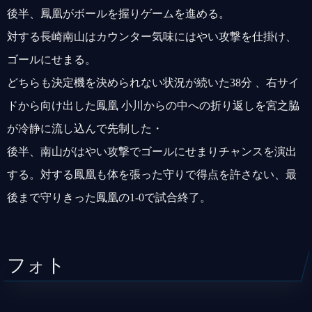
後半、鳳凰がボールを握りゲームを進める。
対する長崎南山はカウンター気味にはやい攻撃を仕掛け、
ゴールにせまる。
どちらも決定機を決められない状況が続いた38分 、右サイ
ドから向け出した鳳凰 小川からの中への折り返しを宮之脇
が冷静に流し込んで先制した・
後半、南山がはやい攻撃でゴールにせまりチャンスを演出
する。対する鳳凰も体を張った守りで得点を許さない、最
後まで守りきった鳳凰の1-0で試合終了。
フォト