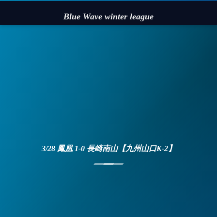
Blue Wave winter league
3/28 鳳凰 1-0 長崎南山【九州山口K-2】