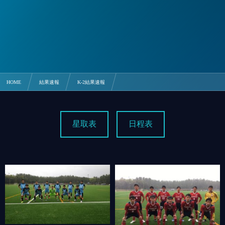
HOME
結果速報
K-2結果速報
3/28 鳳凰 1-0 長崎南山【九州山口K-2】
星取表
日程表