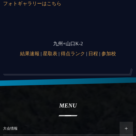
フォトギャラリーはこちら
九州+山口K-2
結果速報
|
星取表
|
得点ランク
|
日程
|
参加校
MENU
大会情報