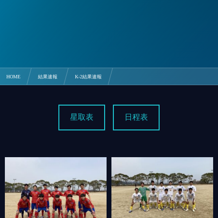
HOME
結果速報
K-2結果速報
3/25 折尾愛真 3-0 佐世保工業【九州+山口K-2C】
星取表
日程表