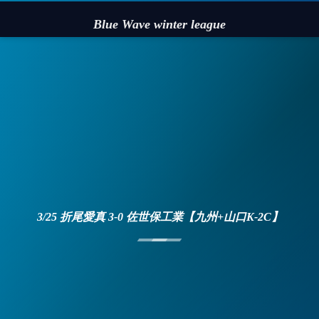
Blue Wave winter league
3/25 折尾愛真 3-0 佐世保工業【九州+山口K-2C】