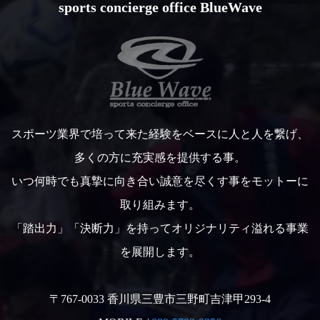
sports concierge office BlueWave
スポーツ業界で培って来た経験をベースに人と人を繋げ、
多くの方に充実感を提供する事。
いつ何時でも真摯に向き合い誠意を尽くす事をモットーに
取り組みます。
「踏出力」「決断力」を持ってオリジナリティ溢れる事業
を展開します。
〒767-0033 香川県三豊市三野町吉津甲293-4