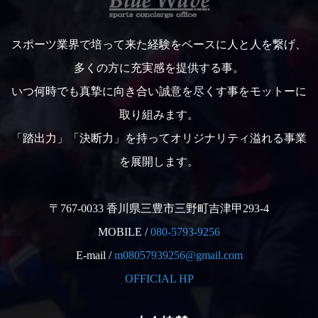
スポーツ業界で培って来た経験をベースに人と人を繋げ、
多くの方に充実感を提供する事。
いつ何時でも真摯に向き合い誠意を尽くす事をモットーに
取り組みます。
「踏出力」「決断力」を持ってオリジナリティ溢れる事業
を展開します。
〒767-0033 香川県三豊市三野町吉津甲293-4
MOBILE /
080-5793-9256
E-mail /
m08057939256@gmail.com
OFFICIAL HP