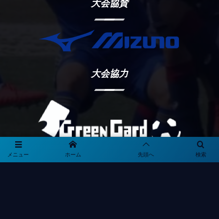
大会協賛
大会協力
メニュー
ホーム
先頭へ
検索
プライバシーポリシー
利用規約
観戦マナー＆ルール