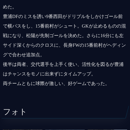
めた。
豊浦DFのミスを誘い9番西田がドリブルをしかけゴール前
で横パスをし、15番前村がシュート。GKが止めるものの混
戦になり、松陽が先制ゴールを決めた。さらに16分にも左
サイド深くからのクロスに、長身FWの15番前村がヘディン
グで合わせ追加点。
後半は両者、交代選手を上手く使い、活性化を図るが豊浦
はチャンスをモノに出来ずにタイムアップ。
両チームともに球際が激しい、好ゲームであった。
フォト