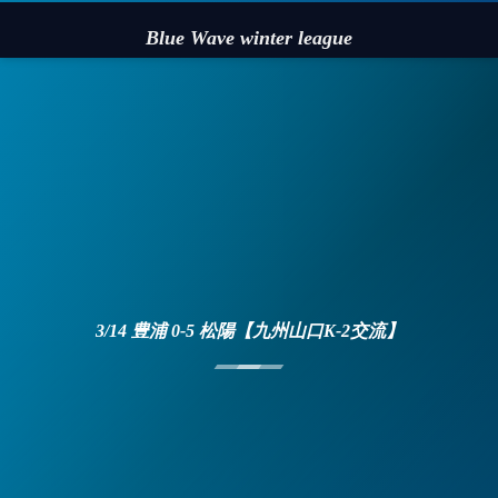
Blue Wave winter league
3/14 豊浦 0-5 松陽【九州山口K-2交流】