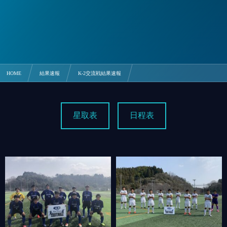
HOME
結果速報
K-2交流戦結果速報
3/14 豊浦 0-5 松陽【九州山口K-2交流】
星取表
日程表