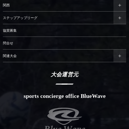
関西
ステップアップリーグ
協賛募集
問合せ
関連大会
大会運営元
sports concierge office BlueWave