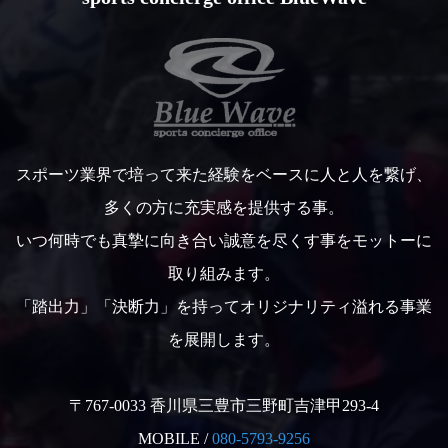
スポーツ業界で培って来た経験をベースに人と人を繋げ、
多くの方に充実感を提供する事。
いつ何時でも真摯に向き合い誠意を尽くす事をモットーに
取り組みます。
「踏出力」「決断力」を持ってオリジナリティ溢れる事業
を展開します。
〒767-0033 香川県三豊市三野町吉津甲293-4
MOBILE /
080-5793-9256