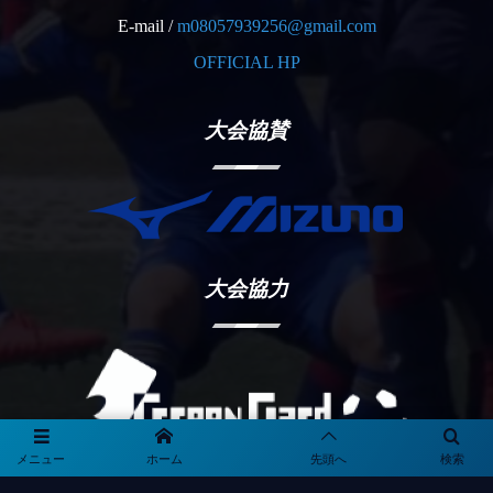
E-mail /
m08057939256@gmail.com
OFFICIAL HP
大会協賛
大会協力
メニュー
ホーム
先頭へ
検索