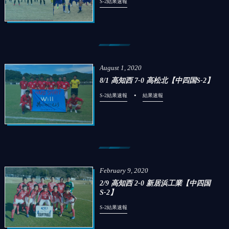
S-2結果速報
August
1
,
2020
8/1 高知西 7-0 高松北【中四国S-2】
S-2結果速報
結果速報
February
9
,
2020
2/9 高知西 2-0 新居浜工業【中四国
S-2】
S-2結果速報