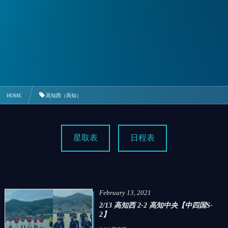
HOME
高知西（高知）
星取表
日程表
February
13
,
2021
2/13 高知西 2-2 高知中央【中四国S-
2】