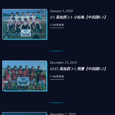
January
5
,
2020
1/5 高知西 2-1 小松島【中四国S-2】
S-2結果速報
December
15
,
2019
12/15 高知西 3-1 岡豊【中四国S-2】
S-2結果速報
November
2
,
2019