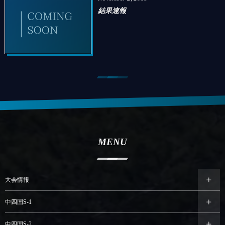
結果速報
MENU
大会情報
中四国S-1
中四国S-2