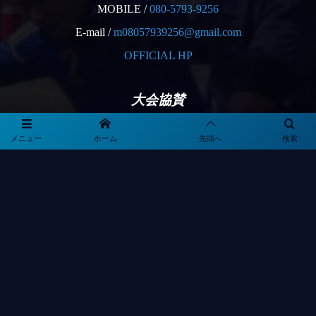
MOBILE /
080-5793-9256
E-mail /
m08057939256@gmail.com
OFFICIAL HP
大会協賛
メニュー
ホーム
先頭へ
検索
大会協力