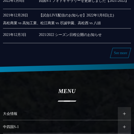
2022年1月8日
四国S-1 フォトギャラリーを更新しました【2021-2022】
2021年12月28日
【試合LIVE配信のお知らせ】2022年1月8日(土)
高松商業 vs 高知工業、松江商業 vs 尽誠学園、高松西 vs 八頭
2021年12月3日
2021/2022 シーズン日程公開のお知らせ
See more
MENU
大会情報
中四国S-1