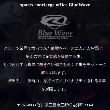
sports concierge office BlueWave
スポーツ業界で培って来た経験をベースに人と人を繋げ、
多くの方に充実感を提供する事。
いつ何時でも真摯に向き合い誠意を尽くす事をモットーに
取り組みます。
「踏出力」「決断力」を持ってオリジナリティ溢れる事業
を展開します。
〒767-0033 香川県三豊市三野町吉津甲293-4