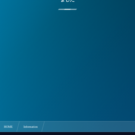
HOME
Information