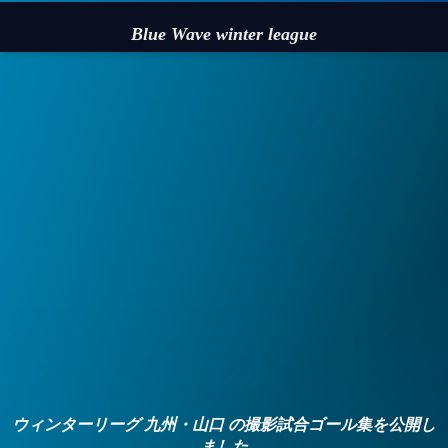
Blue Wave winter league
ウィンターリーグ 九州・山口 の撮影試合ゴール集を公開し
ました